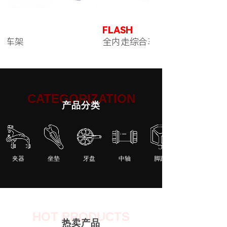
FLASH
全内走综合车架
CATEGORIZATION
产品分类
夹器
坐垫
牙盘
中轴
脚踏
HOT PRODUCTS
热卖产品