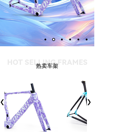
HOT SELLING FRAMES
热卖车架