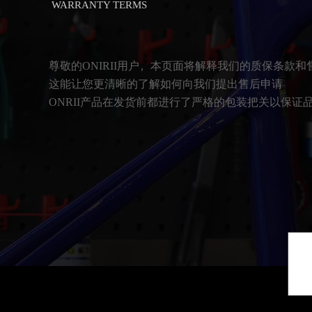
WARRANTY TERMS
尊敬的
ONIRII
用户，本页面将解释我们的质保条款和
这能让您更清晰的了解如何向我们提出售后申请
ONRII产品在发货前都进行了严格的包装把关以保证