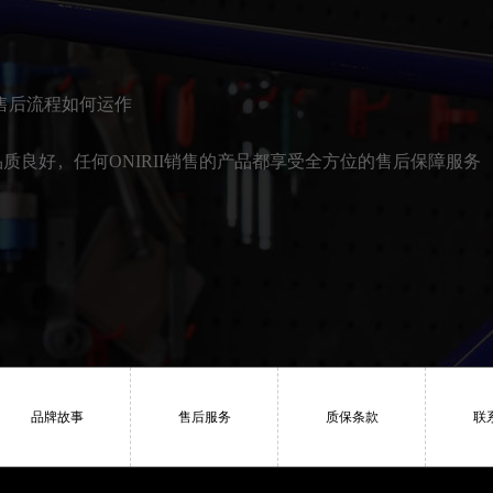
售后流程如何运作
品质良好，
任何ONIRII销售的产品都享受全方位的售后保障服务
品牌故事
售后服务
质保条款
联